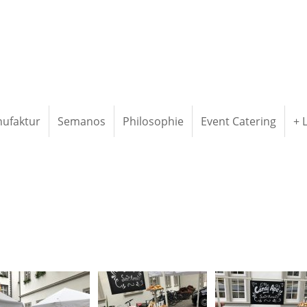
ufaktur
Semanos
Philosophie
Event Catering
+ 