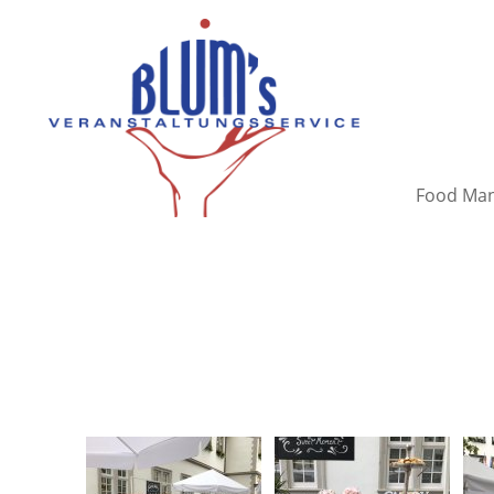
Food Man